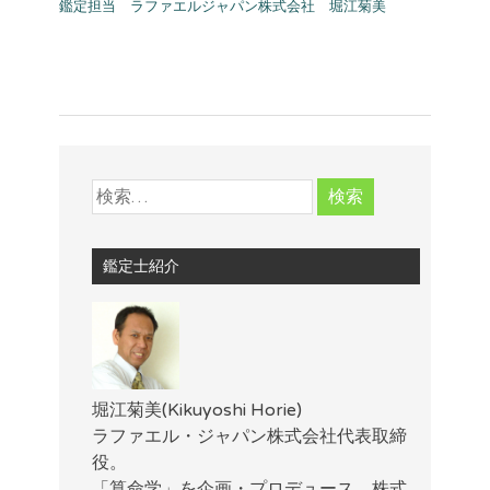
鑑定担当 ラファエルジャパン株式会社 堀江菊美
鑑定士紹介
堀江菊美(Kikuyoshi Horie)
ラファエル・ジャパン株式会社代表取締
役。
「算命学」を企画・プロデュース。株式