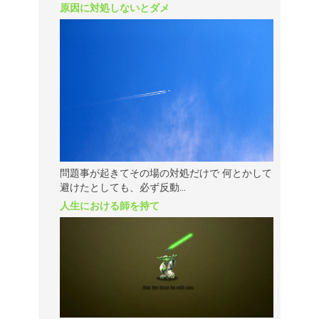
原因に対処しないとダメ
問題事が起きてその場の対処だけで 何とかして
避けたとしても、必ず反動...
人生における師を持て