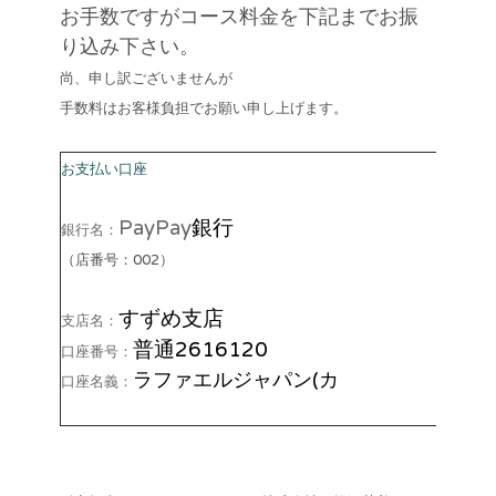
お手数ですがコース料金を下記までお振
り込み下さい。
尚、申し訳ございませんが
手数料はお客様負担でお願い申し上げます。
お支払い口座
PayPay
銀行
銀行名：
（店番号：002）
すずめ支店
支店名：
普通2616120
口座番号：
ラファエルジャパン(カ
口座名義：