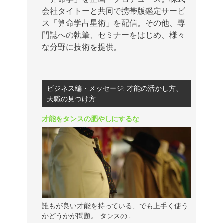
会社タイトーと共同で携帯版鑑定サービ
ス「算命学占星術」を配信。その他、専
門誌への執筆、セミナーをはじめ、様々
な分野に技術を提供。
ビジネス編・メッセージ: 才能の活かし方、
天職の見つけ方
才能をタンスの肥やしにするな
誰もが良い才能を持っている、でも上手く使う
かどうかが問題。 タンスの...