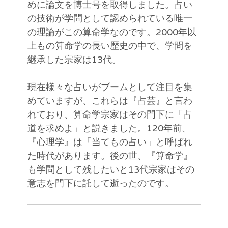
めに論文を博士号を取得しました。占い
の技術が学問として認められている唯一
の理論がこの算命学なのです。2000年以
上もの算命学の長い歴史の中で、学問を
継承した宗家は13代。
現在様々な占いがブームとして注目を集
めていますが、これらは『占芸』と言わ
れており、算命学宗家はその門下に「占
道を求めよ」と説きました。120年前、
『心理学』は「当てもの占い」と呼ばれ
た時代があります。後の世、『算命学』
も学問として残したいと13代宗家はその
意志を門下に託して逝ったのです。