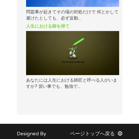
問題事が起きてその場の対処だけで 何とかして
避けたとしても、必ず反動...
人生における師を持て
あなたには人生における師匠と呼べる人がいま
すか? 習い事でも、勉強で...
Designed By
ページトップへ戻る