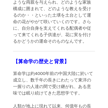
ような両親を与えられ、どのような家族
構成に囲まれて、どのような教えを受け
るのか・・といった土壌を土台として運
命の花がやがて咲いていくのです。さら
に、自分自身を支えてくれる配偶者や従
って来てくれる子供達が、花に実を付け
るかどうかの運命そのものなんです。
【算命学の歴史と背景】
算命学は約4000年前の中国大陸に於いて
成立し、数千年の長きにわたって東洋の
一握りの人達の間で受け継がれ、ある意
味では眠り続けてきた思想学です。
人類が地上に現れて以来、何億年もの長