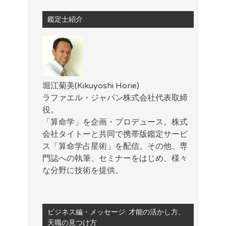
鑑定士紹介
堀江菊美(Kikuyoshi Horie)
ラファエル・ジャパン株式会社代表取締
役。
「算命学」を企画・プロデュース。株式
会社タイトーと共同で携帯版鑑定サービ
ス「算命学占星術」を配信。その他、専
門誌への執筆、セミナーをはじめ、様々
な分野に技術を提供。
ビジネス編・メッセージ: 才能の活かし方、
天職の見つけ方