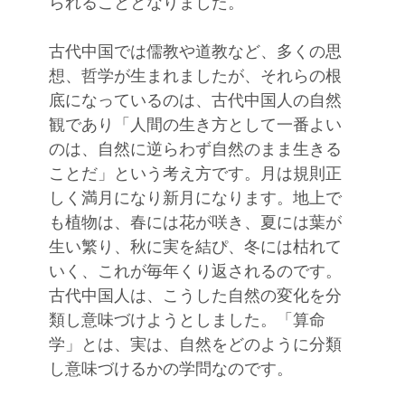
られることとなりました。
古代中国では儒教や道教など、多くの思
想、哲学が生まれましたが、それらの根
底になっているのは、古代中国人の自然
観であり「人間の生き方として一番よい
のは、自然に逆らわず自然のまま生きる
ことだ」という考え方です。月は規則正
しく満月になり新月になります。地上で
も植物は、春には花が咲き、夏には葉が
生い繁り、秋に実を結ぴ、冬には枯れて
いく、これが毎年くり返されるのです。
古代中国人は、こうした自然の変化を分
類し意味づけようとしました。「算命
学」とは、実は、自然をどのように分類
し意味づけるかの学問なのです。