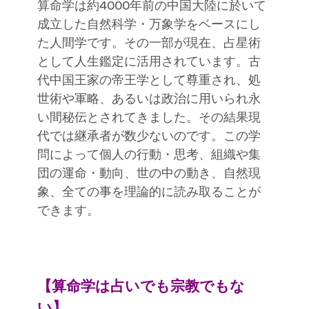
算命学は約4000年前の中国大陸に於いて
本当の好きな道?
成立した自然科学・万象学をベースにし
た人間学です。その一部が現在、占星術
として人生鑑定に活用されています。古
代中国王家の帝王学として尊重され、処
世術や軍略、あるいは政治に用いられ永
い間秘伝とされてきました。その結果現
代では継承者が数少ないのです。この学
問によって個人の行動・思考、組織や集
団の運命・動向、世の中の動き、自然現
象、全ての事を理論的に読み取ることが
できます。
【算命学は占いでも宗教でもな
い】