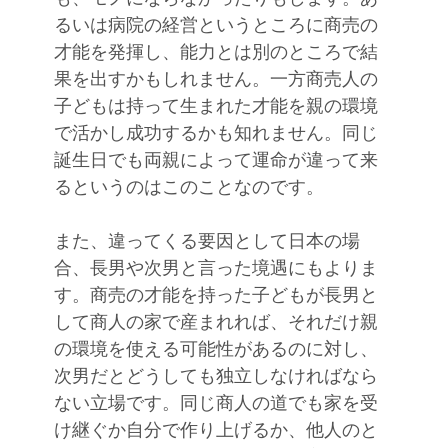
るいは病院の経営というところに商売の
才能を発揮し、能力とは別のところで結
果を出すかもしれません。一方商売人の
子どもは持って生まれた才能を親の環境
で活かし成功するかも知れません。同じ
誕生日でも両親によって運命が違って来
るというのはこのことなのです。
また、違ってくる要因として日本の場
合、長男や次男と言った境遇にもよりま
す。商売の才能を持った子どもが長男と
して商人の家で産まれれば、それだけ親
の環境を使える可能性があるのに対し、
次男だとどうしても独立しなければなら
ない立場です。同じ商人の道でも家を受
け継ぐか自分で作り上げるか、他人のと