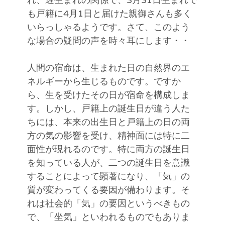
れ、遅生まれの関係で、3月31日生まれで
も戸籍に4月1日と届けた親御さんも多く
いらっしゃるようです。さて、このよう
な場合の疑問の声を時々耳にします・・
人間の宿命は、生まれた日の自然界のエ
ネルギーから生じるものです。ですか
ら、生を受けたその日が宿命を構成しま
す。しかし、戸籍上の誕生日が違う人た
ちには、本来の出生日と戸籍上の日の両
方の気の影響を受け、精神面には特に二
面性が現れるのです。特に両方の誕生日
を知っている人が、二つの誕生日を意識
することによって顕著になり、「気」の
質が変わってくる要因が備わります。そ
れは社会的「気」の要因というべきもの
で、「坐気」といわれるものでもありま