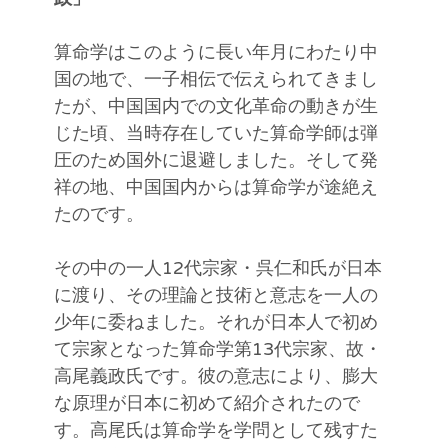
算命学はこのように長い年月にわたり中
国の地で、一子相伝で伝えられてきまし
たが、中国国内での文化革命の動きが生
じた頃、当時存在していた算命学師は弾
圧のため国外に退避しました。そして発
祥の地、中国国内からは算命学が途絶え
たのです。
その中の一人12代宗家・呉仁和氏が日本
に渡り、その理論と技術と意志を一人の
少年に委ねました。それが日本人で初め
て宗家となった算命学第13代宗家、故・
高尾義政氏です。彼の意志により、膨大
な原理が日本に初めて紹介されたので
す。高尾氏は算命学を学問として残すた