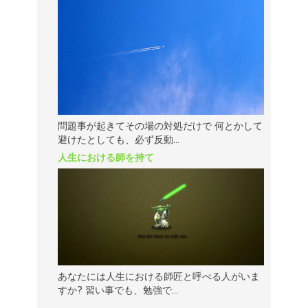
問題事が起きてその場の対処だけで 何とかして
避けたとしても、必ず反動...
人生における師を持て
あなたには人生における師匠と呼べる人がいま
すか? 習い事でも、勉強で...