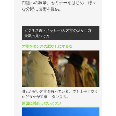
門誌への執筆、セミナーをはじめ、様々
な分野に技術を提供。
ビジネス編・メッセージ: 才能の活かし方、
天職の見つけ方
才能をタンスの肥やしにするな
誰もが良い才能を持っている、でも上手く使う
かどうかが問題。 タンスの...
原因に対処しないとダメ