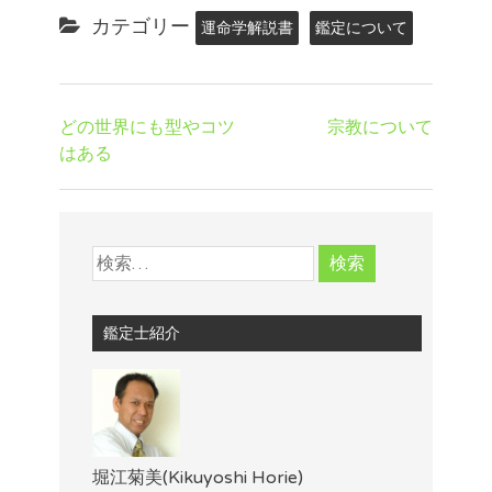
カテゴリー
運命学解説書
鑑定について
どの世界にも型やコツ
宗教について
はある
鑑定士紹介
堀江菊美(Kikuyoshi Horie)