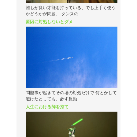
誰もが良い才能を持っている、でも上手く使う
かどうかが問題。 タンスの...
原因に対処しないとダメ
問題事が起きてその場の対処だけで 何とかして
避けたとしても、必ず反動...
人生における師を持て