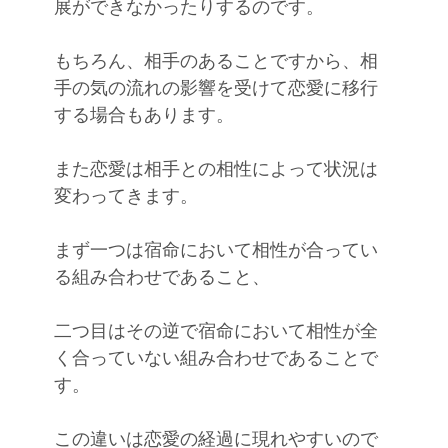
展ができなかったりするのです。
もちろん、相手のあることですから、相
手の気の流れの影響を受けて恋愛に移行
する場合もあります。
また恋愛は相手との相性によって状況は
変わってきます。
まず一つは宿命において相性が合ってい
る組み合わせであること、
二つ目はその逆で宿命において相性が全
く合っていない組み合わせであることで
す。
この違いは恋愛の経過に現れやすいので