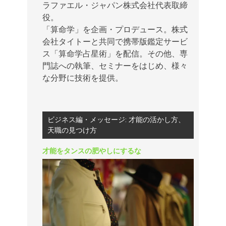
ラファエル・ジャパン株式会社代表取締
役。
「算命学」を企画・プロデュース。株式
会社タイトーと共同で携帯版鑑定サービ
ス「算命学占星術」を配信。その他、専
門誌への執筆、セミナーをはじめ、様々
な分野に技術を提供。
ビジネス編・メッセージ: 才能の活かし方、
天職の見つけ方
才能をタンスの肥やしにするな