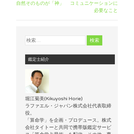
自然そのものが「神」
コミュニケーションに
必要なこと
鑑定士紹介
堀江菊美(Kikuyoshi Horie)
ラファエル・ジャパン株式会社代表取締
役。
「算命学」を企画・プロデュース。株式
会社タイトーと共同で携帯版鑑定サービ