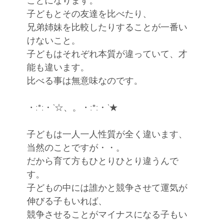
ことになります。
ください
子どもとその友達を比べたり、
魂で繋ぐもの
兄弟姉妹を比較したりすることが一番い
けないこと。
子どもはそれぞれ本質が違っていて、才
能も違います。
比べる事は無意味なのです。
・:*:・`☆、。・:*:・`★
子どもは一人一人性質が全く違います、
当然のことですが・・。
だから育て方もひとりひとり違うんで
す。
子どもの中には誰かと競争させて運気が
伸びる子もいれば、
競争させることがマイナスになる子もい