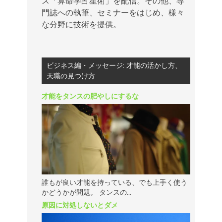
ス「算命学占星術」を配信。その他、専
門誌への執筆、セミナーをはじめ、様々
な分野に技術を提供。
ビジネス編・メッセージ: 才能の活かし方、
天職の見つけ方
才能をタンスの肥やしにするな
誰もが良い才能を持っている、でも上手く使う
かどうかが問題。 タンスの...
原因に対処しないとダメ