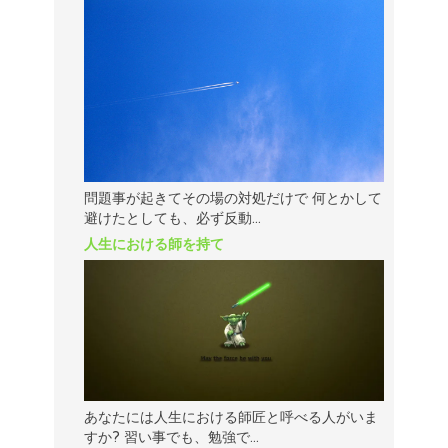
問題事が起きてその場の対処だけで 何とかして
避けたとしても、必ず反動...
人生における師を持て
あなたには人生における師匠と呼べる人がいま
すか? 習い事でも、勉強で...