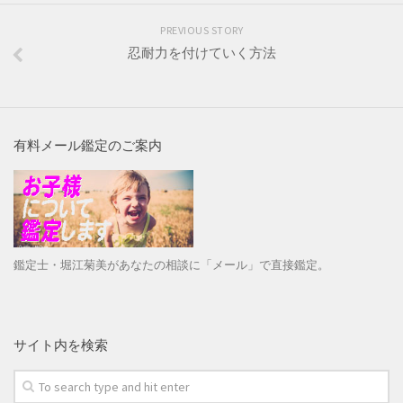
PREVIOUS STORY
忍耐力を付けていく方法
有料メール鑑定のご案内
鑑定士・堀江菊美があなたの相談に「メール」で直接鑑定。
サイト内を検索