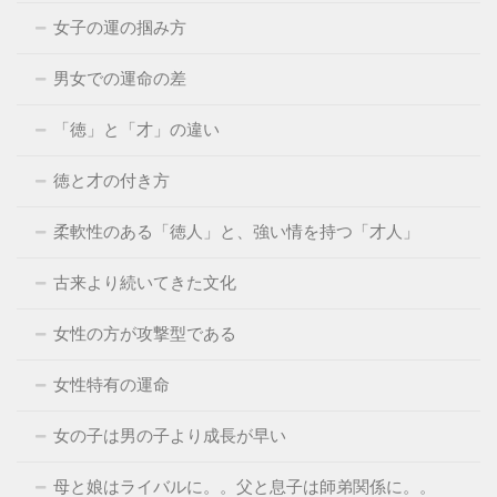
女子の運の掴み方
男女での運命の差
「徳」と「才」の違い
徳と才の付き方
柔軟性のある「徳人」と、強い情を持つ「才人」
古来より続いてきた文化
女性の方が攻撃型である
女性特有の運命
女の子は男の子より成長が早い
母と娘はライバルに。。父と息子は師弟関係に。。