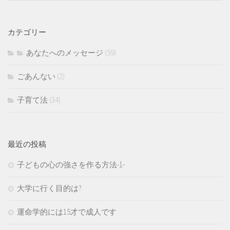
カテゴリー
あなたへのメッセージ
(59)
ごあんない
(2)
子育て法
(34)
最近の投稿
子どもの心の強さを作る方法-1-
大学に行く目的は?
運命学的には15才で成人です