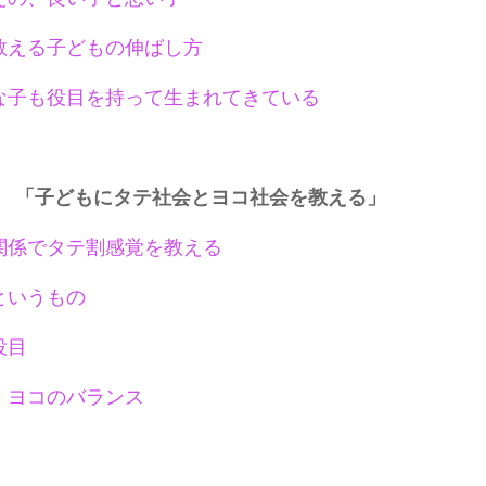
教える子どもの伸ばし方
な子も役目を持って生まれてきている
 「子どもにタテ社会とヨコ社会を教える」
関係でタテ割感覚を教える
というもの
役目
・ヨコのバランス