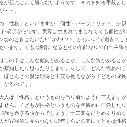
格が親にはよく解らないようです。それを知る手段とし
が・・。
の「性格」といいますか「個性・パーソナリティ」が親
は3歳頃からです。実際は生まれてまもなくでも個性が
ン坊のときはだいたい”かわいい、かわいい”で過ぎてし
もいます。でも3歳頃になるとその年齢なりの自己主張
はこの子はこんな傾向があるとか、こんな質があるとか
か察知したり思ったりします。そして、どんな性格の子
、ほとんどの親は期待と不安を抱えながら子どもの成長
になるのです。
大人は「性格」というものを当り前のように言えますが
ません。子どもが性格というものを客観的に自覚したり
15歳を過ぎる頃からでしょう。十二支をひとめぐりめ
人が客観的に見られない15年ぐらいの間に子どもは性