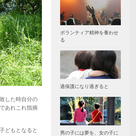
ボランティア精神を養わせ
る
過保護になり過ぎると
敗した時自分の
であれこれ指摘
子どもとなると
男の子には夢を、女の子に