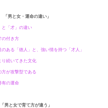
 「男と女・運命の違い」
」と「才」の違い
才の付き方
性のある「徳人」と、強い情を持つ「才人」
より続いてきた文化
の方が攻撃型である
特有の運命
 「男と女で育て方が違う」