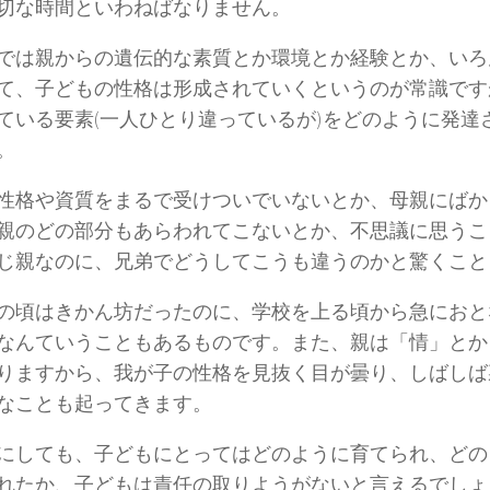
切な時間といわねばなりません。
では親からの遺伝的な素質とか環境とか経験とか、いろ
て、子どもの性格は形成されていくというのが常識です
ている要素(一人ひとり違っているが)をどのように発達
。
性格や資質をまるで受けついでいないとか、母親にばか
親のどの部分もあらわれてこないとか、不思議に思うこ
じ親なのに、兄弟でどうしてこうも違うのかと驚くこと
才の頃はきかん坊だったのに、学校を上る頃から急にお
なんていうこともあるものです。また、親は「情」とか
りますから、我が子の性格を見抜く目が曇り、しばしば
なことも起ってきます。
にしても、子どもにとってはどのように育てられ、どの
れたか、子どもは責任の取りようがないと言えるでしょ