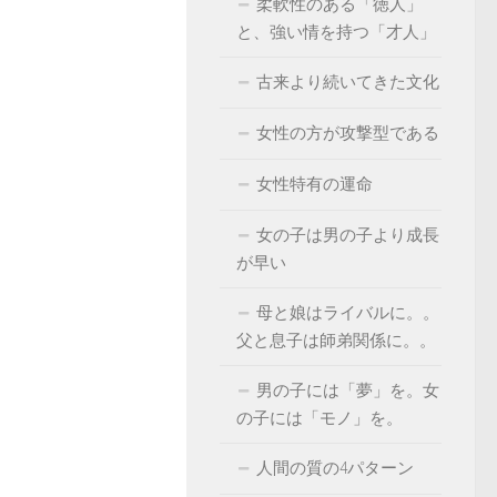
柔軟性のある「徳人」
と、強い情を持つ「才人」
古来より続いてきた文化
女性の方が攻撃型である
女性特有の運命
女の子は男の子より成長
が早い
母と娘はライバルに。。
父と息子は師弟関係に。。
男の子には「夢」を。女
の子には「モノ」を。
人間の質の4パターン