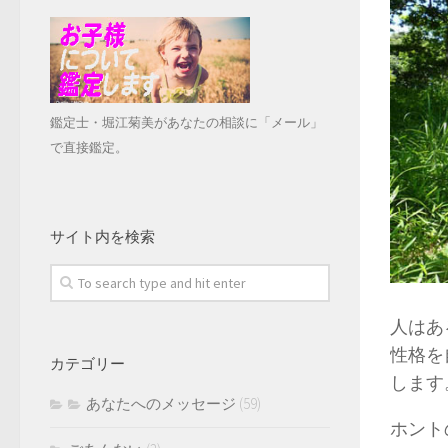
鑑定士・堀江菊美があなたの相談に「メール」
で直接鑑定。
サイト内を検索
人はあ
性格を
カテゴリー
します
あなたへのメッセージ
(59)
ホント