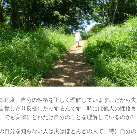
る程度、自分の性格を正しく理解しています。だから失
自覚したり反省したりするんです。時には他人の性格ま
。でも実際にどれだけ自分のことを理解しているのか?
の自分を知らない人は実はほとんどの人で、特に自分の