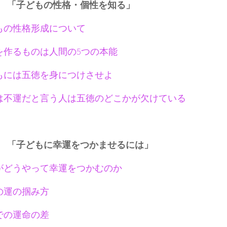
 「子どもの性格・個性を知る」
もの性格形成について
を作るものは人間の5つの本能
もには五徳を身につけさせよ
は不運だと言う人は五徳のどこかが欠けている
 「子どもに幸運をつかませるには」
がどうやって幸運をつかむのか
の運の掴み方
での運命の差