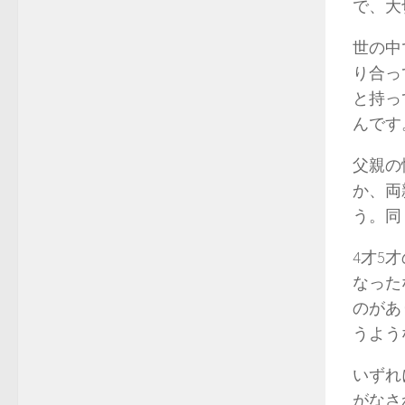
で、大
世の中
り合っ
と持っ
んです
父親の
か、両
う。同
4才5
なった
のがあ
うよう
いずれ
がなさ