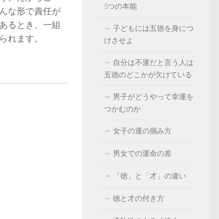
5つの本能
んな形で責任が
あるとき、一組
子どもには五徳を身につ
られます。
けさせよ
自分は不運だと言う人は
五徳のどこかが欠けている
男子がどうやって幸運を
つかむのか
女子の運の掴み方
男女での運命の差
「徳」と「才」の違い
徳と才の付き方