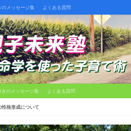
きのメッセージ集
よくある質問
づきのメッセージ集
よくある質問
の性格形成について